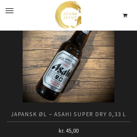
JAPANSK ØL – ASAHI SUPER DRY 0,33 L
kr.
45,00