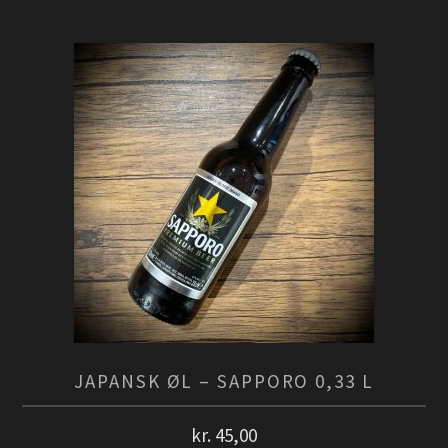
JAPANSK ØL – SAPPORO 0,33 L
kr.
45,00