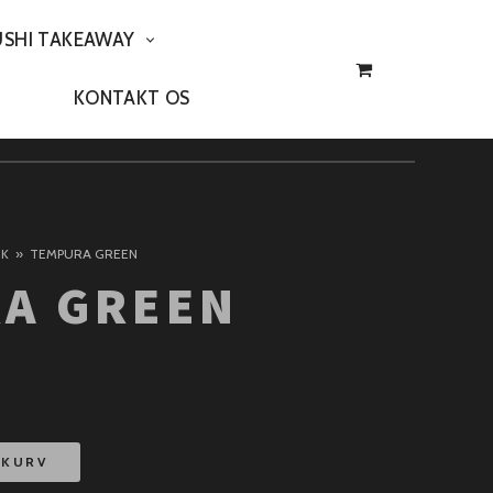
USHI TAKEAWAY
KONTAKT OS
TK
TEMPURA GREEN
A GREEN
L KURV