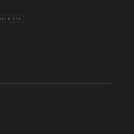
KI 8 STK