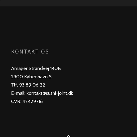
KONTAKT OS
Amager Strandvej 140B
2300 København S
Tlf. 93 89 06 22
E-mail: kontakt@sushi-joint.dk
CVR: 42429716