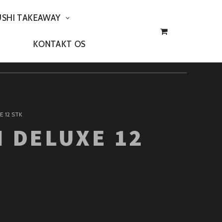
USHI TAKEAWAY
KONTAKT OS
E 12 STK
I DELUXE 12