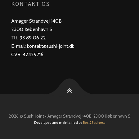
KONTAKT OS
Amager Strandvej 140B
2300 København S
Tlf. 93 89 06 22
E-mail: kontakt@sushi-joint.dk
CVR: 42429716
2026 © Sushi Joint • Amager Strandvej 140B, 2300 København S
Developed and maintained by
Best2Business