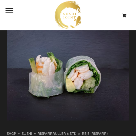
SHOP
SUSHI
RISPAPIRRULLER 6 STK
REJE (RISPAPIR)