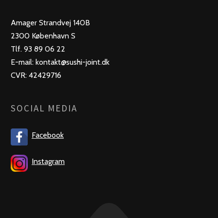
Amager Strandvej 140B
2300 København S
Tlf. 93 89 06 22
E-mail: kontakt@sushi-joint.dk
CVR: 42429716
SOCIAL MEDIA
Facebook
Instagram