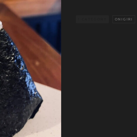
antal
1 CATEGORY
ONIGIRI