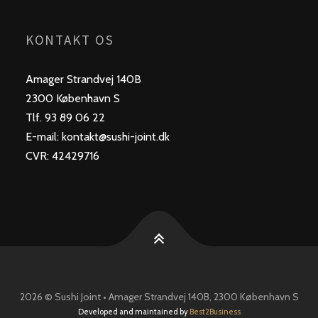
KONTAKT OS
Amager Strandvej 140B
2300 København S
Tlf. 93 89 06 22
E-mail: kontakt@sushi-joint.dk
CVR: 42429716
2026 © Sushi Joint • Amager Strandvej 140B, 2300 København S
Developed and maintained by
Best2Business