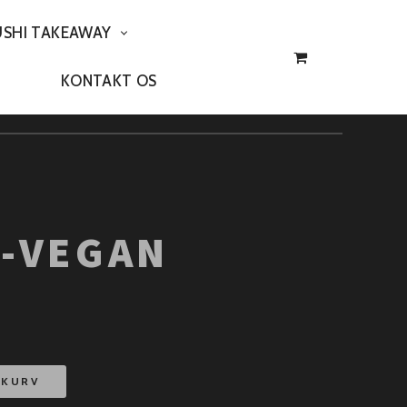
USHI TAKEAWAY
KONTAKT OS
I-VEGAN
L KURV