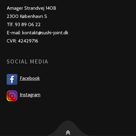
Amager Strandvej 140B
2300 København S
Tlf. 93 89 06 22
E-mail: kontakt@sushi-joint.dk
CVR: 42429716
SOCIAL MEDIA
Facebook
Instagram