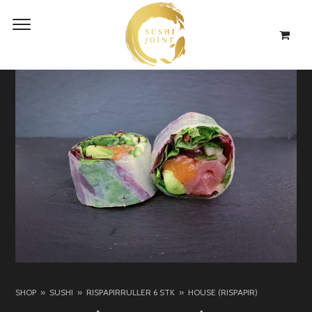
SHOP
SUSHI
RISPAPIRRULLER 6 STK
HOUSE (RISPAPIR)