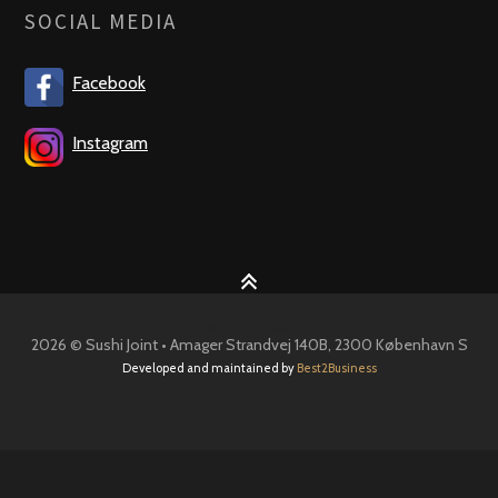
SOCIAL MEDIA
Facebook
Instagram
2026 © Sushi Joint • Amager Strandvej 140B, 2300 København S
Developed and maintained by
Best2Business
Handelsbetingelser
Privatlivspolitik
Cookiepolitik