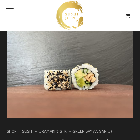
SHOP
SUSHI
URAMAKI 8 STK
GREEN BAY /VEGAN(U)