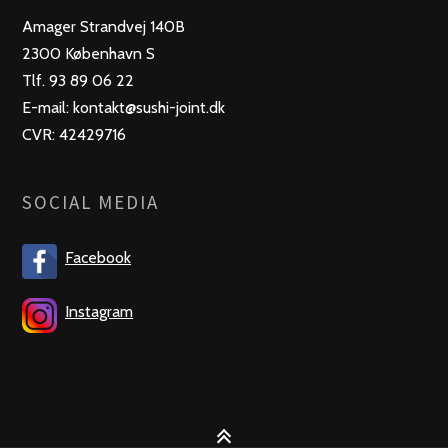
Amager Strandvej 140B
2300 København S
Tlf. 93 89 06 22
E-mail: kontakt@sushi-joint.dk
CVR: 42429716
SOCIAL MEDIA
Facebook
Instagram