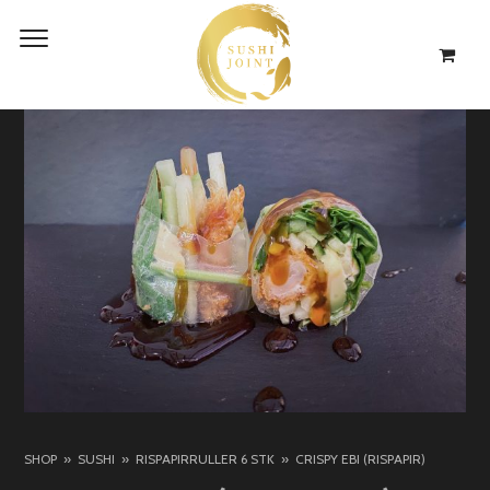
SHOP
SUSHI
RISPAPIRRULLER 6 STK
CRISPY EBI (RISPAPIR)