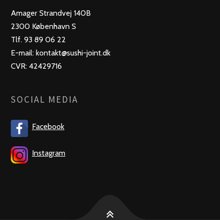
Amager Strandvej 140B
2300 København S
Tlf. 93 89 06 22
E-mail: kontakt@sushi-joint.dk
CVR: 42429716
SOCIAL MEDIA
Facebook
Instagram