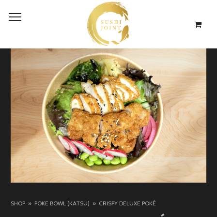
SHOP
POKE BOWL (KATSU)
CRISPY DELUXE POKÉ